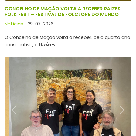
Previous
Next
INVESTIGADORES DO ITM PARTICIPAM EM
DESCOBERTA PIONEIRA MUNDIAL DE ADN ANTIGO EM
PAREDES DE GRUTAS
Notícias
27-07-2026