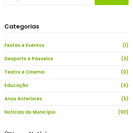
Type 2 or more characters for results.
Categorias
Festas e Eventos
(1)
Desporto e Passeios
(3)
Teatro e Cinema
(0)
Educação
(4)
Anos Anteriores
(5)
Noticias do Município
(101)