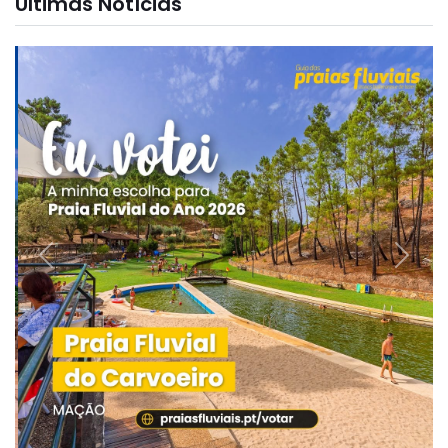
Últimas Notícias
Previous
Next