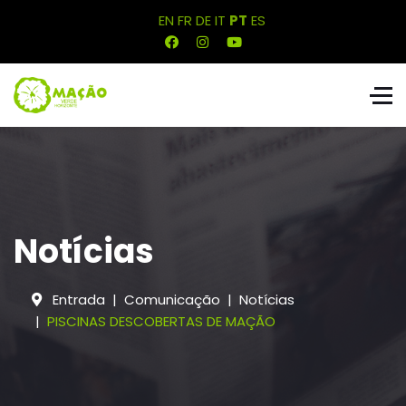
EN
FR
DE
IT
PT
ES
Notícias
Entrada
Comunicação
Notícias
PISCINAS DESCOBERTAS DE MAÇÃO