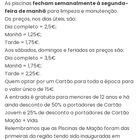
As piscinas
fecham semanalmente à segunda-
feira de manhã
para limpeza e manutenção.
Os preços, nos dias úteis, são:
Dia completo = 2,5€;
Manhã = 1,25€;
Tarde = 1,75€.
Aos sábados, domingos e feriados os preços são:
Dia completo = 3,5€
Manhã = 1,75€;
Tarde = 2,25€.
Quem optar por um Cartão para toda a época para
o valor único de 15€.
A entrada é gratuita para menores de 12 anos e há
ainda desconto de 50% a portadores de Cartão
Jovem e 25% de desconto a portadores de Cartão
Mação + Vida.
Relembramos que as Piscinas de Mação foram das
primeiras da região tendo sido inauguradas em