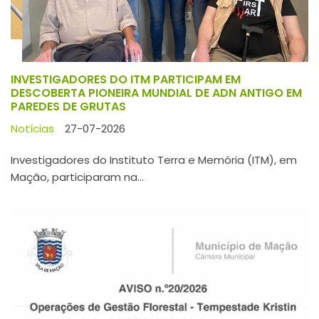
Investigadores do Instituto Terra e Memória (ITM), em
Mação, participaram na...
AVISO N.º 20/2026 – OPERAÇÕES DE GESTÃO
FLORESTAL – TEMPESTADE KRISTIN – LEI N.º 9-C, DE
12 DE MARÇO
Notícias
24-07-2026
AVISO N.º 20/2026 – OPERAÇÕES DE GESTÃO FLORESTAL –
TEMPESTADE KRISTIN – LEI...