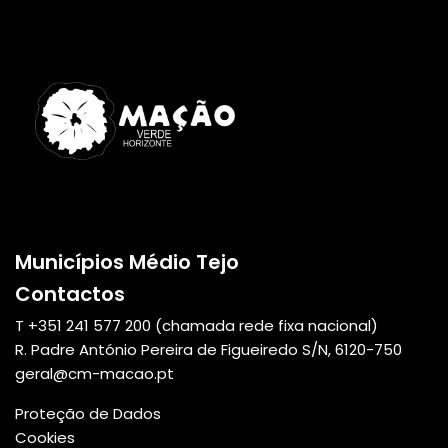
Municípios Médio Tejo
Contactos
T +351
241 577 200
(chamada rede fixa nacional)
R. Padre António Pereira de Figueiredo S/N, 6120-750
geral@cm-macao.pt
Proteção de Dados
Cookies
Ficha Técnica