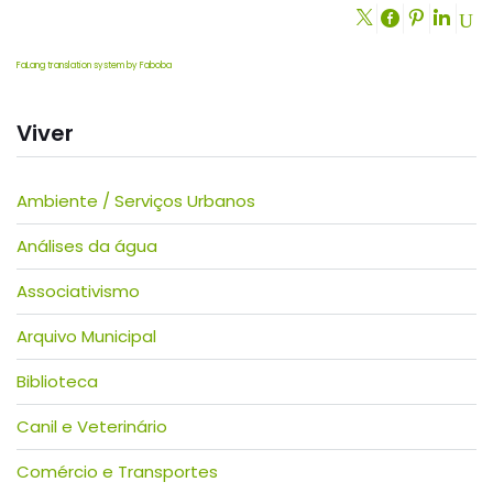
FaLang translation system by Faboba
Viver
Ambiente / Serviços Urbanos
Análises da água
Associativismo
Arquivo Municipal
Biblioteca
Canil e Veterinário
Comércio e Transportes