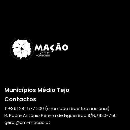
Municípios Médio Tejo
Contactos
T +351
241 577 200
(chamada rede fixa nacional)
R. Padre António Pereira de Figueiredo S/N, 6120-750
geral@cm-macao.pt