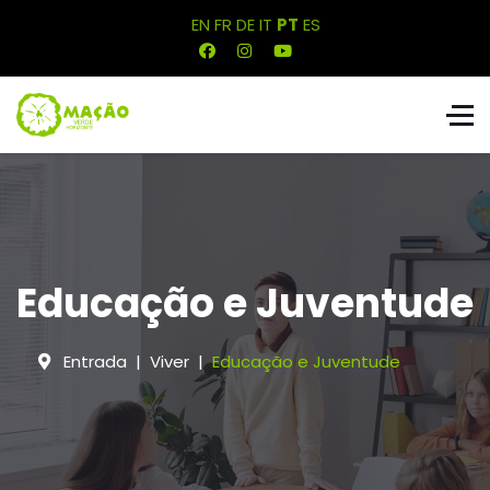
EN
FR
DE
IT
PT
ES
Educação e Juventude
Entrada
Viver
Educação e Juventude