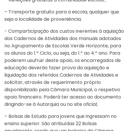
– Transporte gratuito para a escola, qualquer que
seja a localidade de proveniência;
- Comparticipação dos custos inerentes à aquisição
dos Cadernos de Atividades dos manuais adotados
no Agrupamento de Escolas Verde Horizonte, para
os alunos do 1.º Ciclo, ou seja, do 1.º ao 4.º ano. Para
poderem usufruir deste apoio, os encarregados de
educação deverão fazer prova da aquisição e
liquidação dos referidos Cadernos de Atividades e
solicitar, através de requerimento próprio
disponibilizado pela Câmara Municipal, o respetivo
apoio financeiro. Poderá ter acesso ao documento
dirigindo-se à Autarquia ou no site oficial;
– Bolsas de Estudo para jovens que ingressam no
ensino superior. São atribuídas 22 Bolsas
anualmente, sendo que um bolseiro da Câmara