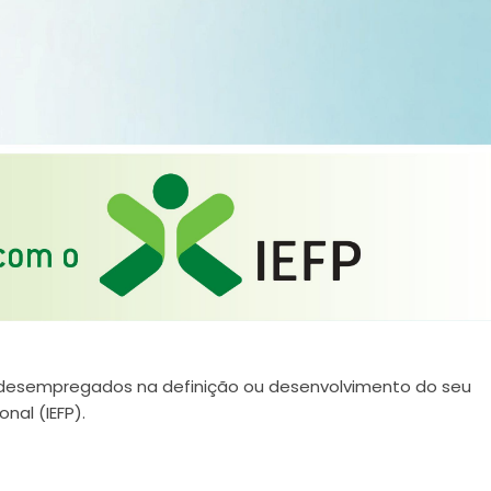
s desempregados na definição ou desenvolvimento do seu
nal (IEFP).