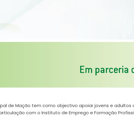
cipal de Mação tem como objectivo apoiar jovens e adulto
rticulação com o Instituto de Emprego e Formação Profissio