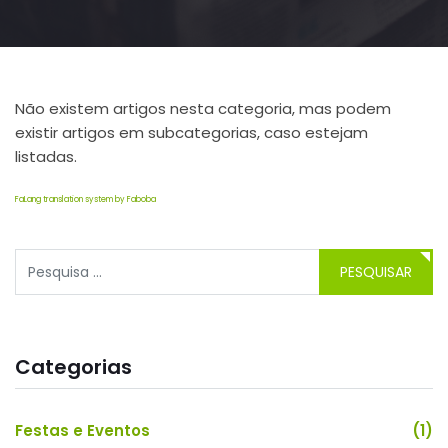
Não existem artigos nesta categoria, mas podem
existir artigos em subcategorias, caso estejam
listadas.
FaLang translation system by Faboba
Pesquisar
PESQUISAR
Type 2 or more characters for results.
Categorias
Festas e Eventos
(1)