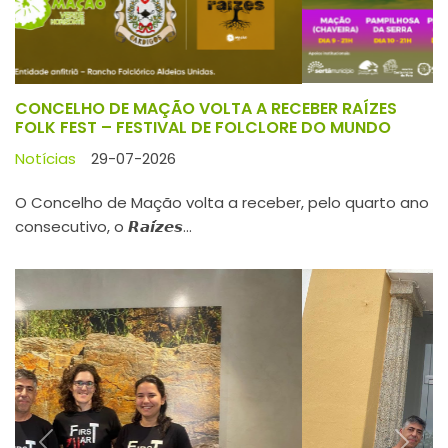
CONCELHO DE MAÇÃO VOLTA A RECEBER RAÍZES
FOLK FEST – FESTIVAL DE FOLCLORE DO MUNDO
Notícias
29-07-2026
O Concelho de Mação volta a receber, pelo quarto ano
consecutivo, o 𝙍𝙖𝙞́𝙯𝙚𝙨...
Previous
Next