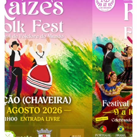
Previous
Next