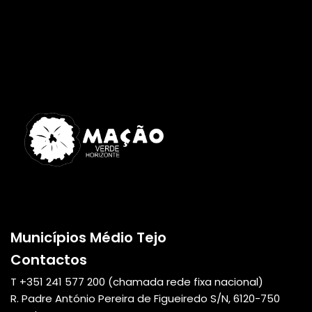
Municípios Médio Tejo
Contactos
T +351
241 577 200
(chamada rede fixa nacional)
R. Padre António Pereira de Figueiredo S/N, 6120-750
geral@cm-macao.pt