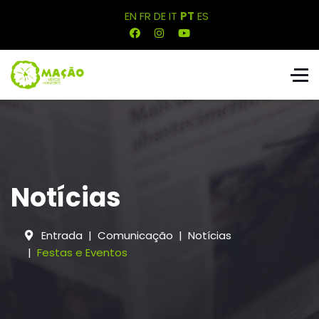
EN
FR
DE
IT
PT
ES
Notícias
Entrada
Comunicação
Notícias
Festas e Eventos