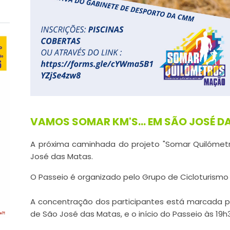
VAMOS SOMAR KM'S... EM SÃO JOSÉ D
A próxima caminhada do projeto "Somar Quilómetro
José das Matas.
O Passeio é organizado pelo Grupo de Cicloturismo
A concentração dos participantes está marcada par
de São José das Matas, e o início do Passeio às 19h