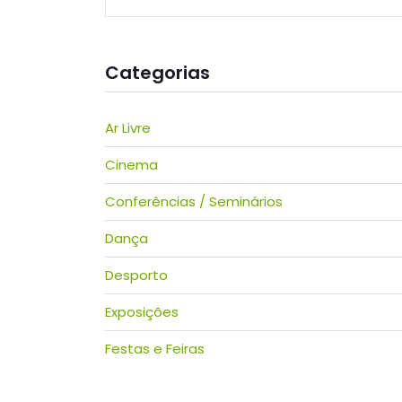
Categorias
Ar Livre
Cinema
Conferências / Seminários
Dança
Desporto
Exposições
Festas e Feiras