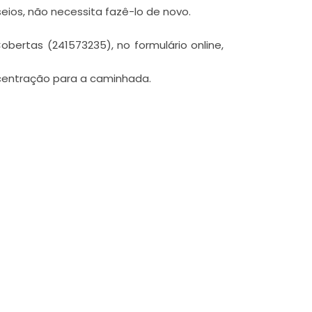
seios, não necessita fazê-lo de novo.
obertas (241573235), no formulário online,
centração para a caminhada.