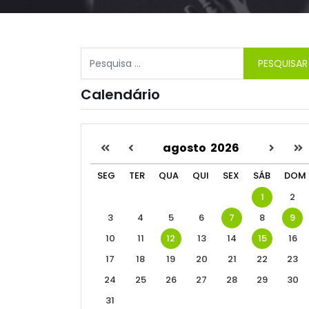
Pesquisar
PESQUISAR
Type 2 or more characters for results.
Calendário
agosto
2026
SEG
TER
QUA
QUI
SEX
SÁB
DOM
1
2
3
4
5
6
7
8
9
10
11
12
13
14
15
16
17
18
19
20
21
22
23
24
25
26
27
28
29
30
31