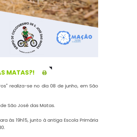
AS MATAS?!
s" realiza-se no dia 08 de junho, em São
 de São José das Matas.
a às 19h15, junto à antiga Escola Primária
30.