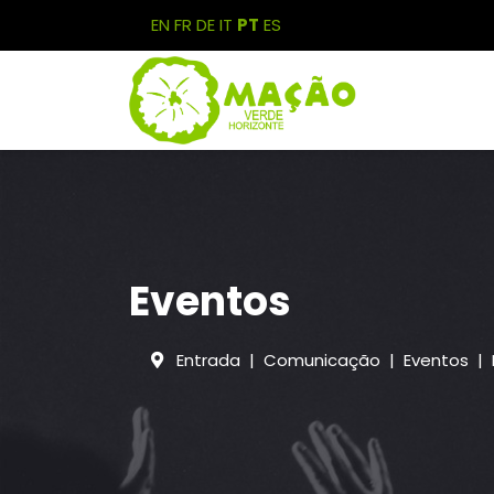
EN
FR
DE
IT
PT
ES
Eventos
Entrada
Comunicação
Eventos